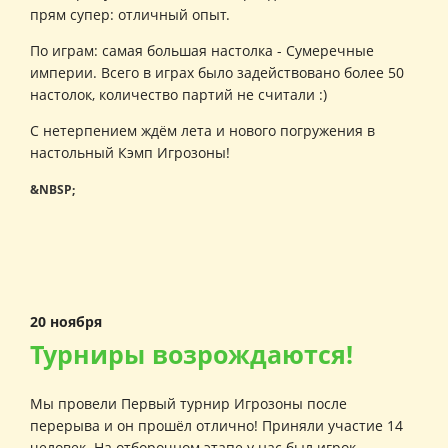
прям супер: отличный опыт.
По играм: самая большая настолка - Сумеречные
империи. Всего в играх было задействовано более 50
настолок, количество партий не считали :)
С нетерпением ждём лета и нового погружения в
настольный Кэмп Игрозоны!
&NBSP;
20 ноября
Турниры возрождаются!
Мы провели Первый турнир Игрозоны после
перерыва и он прошёл отлично! Приняли участие 14
человек. На отборочном этапе у нас был игрок,