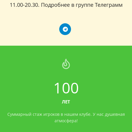
11.00-20.30. Подробнее в группе Телеграмм
100
ЛЕТ
Суммарный стаж игроков в нашем клубе. У нас душевная
атмосфера!