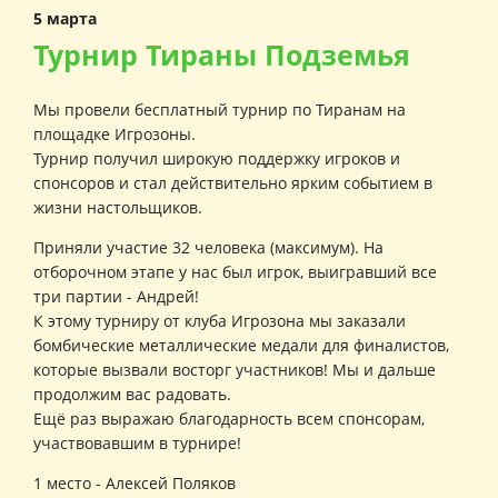
5 марта
Турнир Тираны Подземья
Мы провели бесплатный турнир по Тиранам на
площадке Игрозоны.
Турнир получил широкую поддержку игроков и
спонсоров и стал действительно ярким событием в
жизни настольщиков.
Приняли участие 32 человека (максимум). На
отборочном этапе у нас был игрок, выигравший все
три партии - Андрей!
К этому турниру от клуба Игрозона мы заказали
бомбические металлические медали для финалистов,
которые вызвали восторг участников! Мы и дальше
продолжим вас радовать.
Ещё раз выражаю благодарность всем спонсорам,
участвовавшим в турнире!
1 место - Алексей Поляков