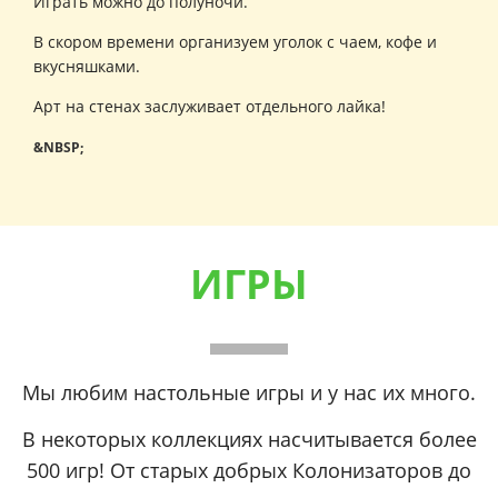
Играть можно до полуночи.
В скором времени организуем уголок с чаем, кофе и
вкусняшками.
Арт на стенах заслуживает отдельного лайка!
&NBSP;
ИГРЫ
Мы любим настольные игры и у нас их много.
В некоторых коллекциях насчитывается более
500 игр!
От старых добрых Колонизаторов до